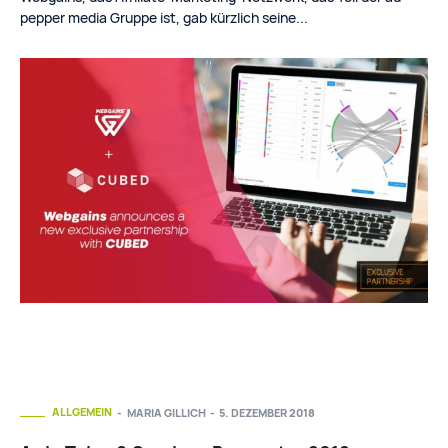
pepper media Gruppe ist, gab kürzlich seine...
ALLGEMEIN
MARIA GILLICH
-
5. DEZEMBER 2018