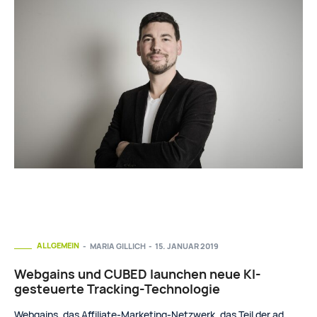
ALLGEMEIN
MARIA GILLICH
-
15. JANUAR 2019
Webgains und CUBED launchen neue KI-
gesteuerte Tracking-Technologie
Webgains, das Affiliate-Marketing-Netzwerk, das Teil der ad