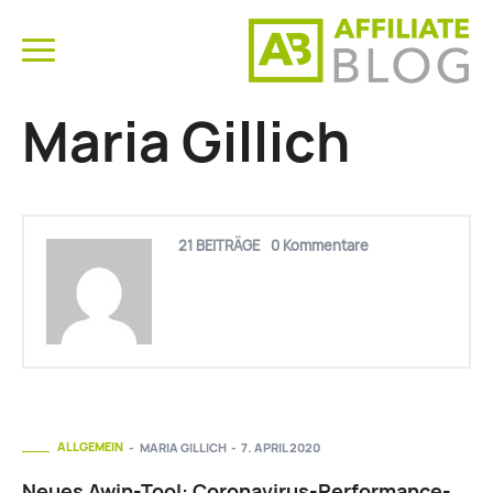
Maria Gillich
21 BEITRÄGE
0 Kommentare
ALLGEMEIN
MARIA GILLICH
-
7. APRIL 2020
Neues Awin-Tool: Coronavirus-Performance-