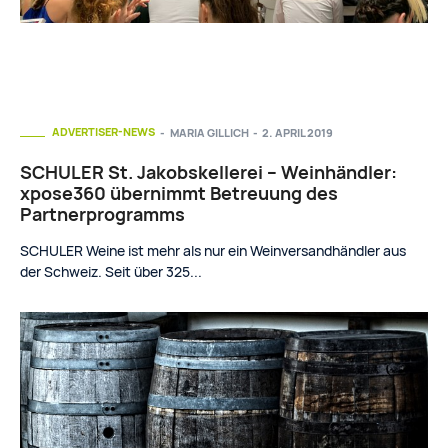
ADVERTISER-NEWS
MARIA GILLICH
-
2. APRIL 2019
SCHULER St. Jakobskellerei – Weinhändler:
xpose360 übernimmt Betreuung des
Partnerprogramms
SCHULER Weine ist mehr als nur ein Weinversandhändler aus
der Schweiz. Seit über 325...