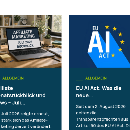
ALLGEMEIN
ALLGEMEIN
iliate
EU AI Act: Was die
natsrückblick und
neue...
ws – Juli...
Seit dem 2. August 2026
gelten die
 Juli 2026 zeigte erneut,
Transparenzpflichten aus
 stark sich das Affiliate-
Artikel 50 des EU AI Act. D
keting derzeit verändert.