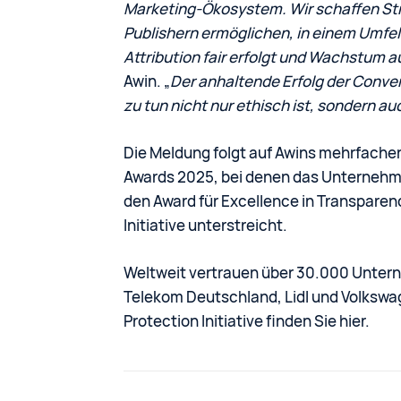
Marketing-Ökosystem. Wir schaffen Str
Publishern ermöglichen, in einem Umfeld 
Attribution fair erfolgt und Wachstum a
Awin. „
Der anhaltende Erfolg der Convers
zu tun nicht nur ethisch ist, sondern au
Die Meldung folgt auf Awins mehrfachen
Awards 2025, bei denen das Unternehme
den Award für Excellence in Transparen
Initiative unterstreicht.
Weltweit vertrauen über 30.000 Unter
Telekom Deutschland, Lidl und Volkswa
Protection Initiative finden Sie hier.