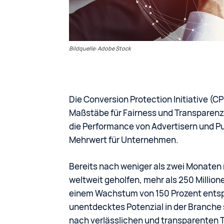
Bildquelle: Adobe Stock
Die Conversion Protection Initiative (C
Maßstäbe für Fairness und Transparenz 
die Performance von Advertisern und P
Mehrwert für Unternehmen.
Bereits nach weniger als zwei Monaten
weltweit geholfen, mehr als 250 Milli
einem Wachstum von 150 Prozent entspric
unentdecktes Potenzial in der Branche 
nach verlässlichen und transparenten T