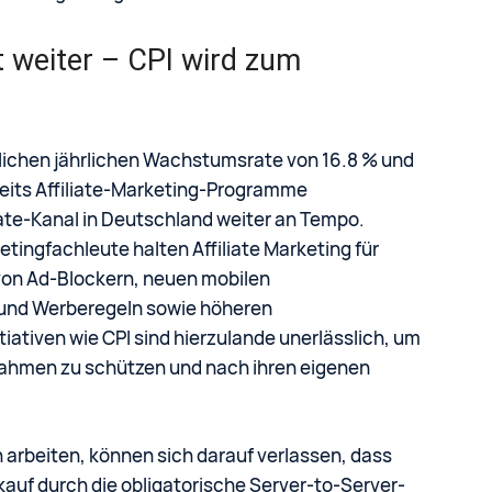
t weiter – CPI wird zum
tlichen jährlichen Wachstumsrate von 16.8 % und
reits Affiliate-Marketing-Programme
iate-Kanal in Deutschland weiter an Tempo.
ingfachleute halten Affiliate Marketing für
 von Ad-Blockern, neuen mobilen
 und Werberegeln sowie höheren
tiativen wie CPI sind hierzulande unerlässlich, um
nahmen zu schützen und nach ihren eigenen
arbeiten, können sich darauf verlassen, dass
kauf durch die obligatorische Server-to-Server-