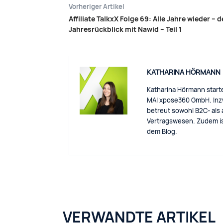
Vorheriger Artikel
Affiliate TalkxX Folge 69: Alle Jahre wieder – d
Jahresrückblick mit Nawid – Teil 1
KATHARINA HÖRMANN
Katharina Hörmann startet
MAI xpose360 GmbH. Inzwi
betreut sowohl B2C- als
Vertragswesen. Zudem is
dem Blog.
VERWANDTE ARTIKEL