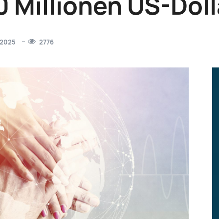
 Millionen US-Doll
 2025
2776