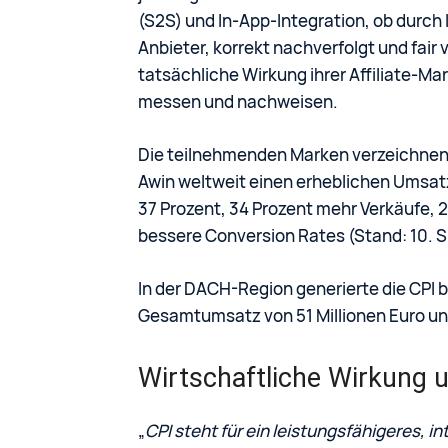
(S2S) und In-App-Integration, ob durch
Anbieter, korrekt nachverfolgt und fair
tatsächliche Wirkung ihrer Affiliate-Ma
messen und nachweisen.
Die teilnehmenden Marken verzeichnen 
Awin weltweit einen erheblichen Umsa
37 Prozent, 34 Prozent mehr Verkäufe, 
bessere Conversion Rates (Stand: 10.
In der DACH-Region generierte die CPI 
Gesamtumsatz von 51 Millionen Euro und
Wirtschaftliche Wirkung 
„
CPI steht für ein leistungsfähigeres, i