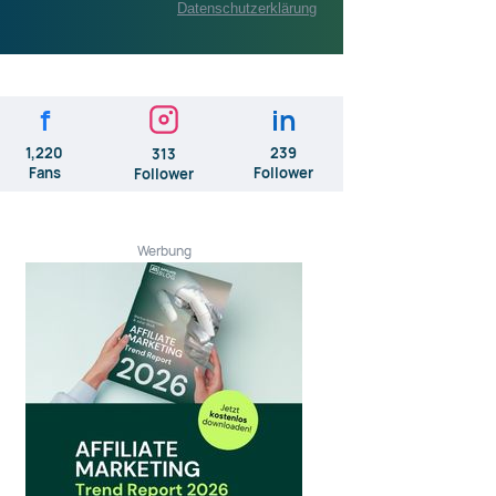
Datenschutzerklärung
f
in
1,220
239
313
Fans
Follower
Follower
Werbung