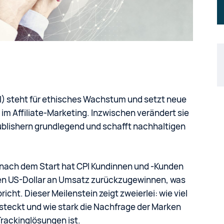
PI) steht für ethisches Wachstum und setzt neue
im Affiliate-Marketing. Inzwischen verändert sie
ublishern grundlegend und schafft nachhaltigen
 nach dem Start hat CPI Kundinnen und -Kunden
onen US-Dollar an Umsatz zurückzugewinnen, was
ht. Dieser Meilenstein zeigt zweierlei: wie viel
steckt und wie stark die Nachfrage der Marken
rackinglösungen ist.