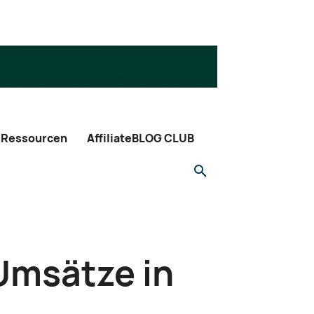
Ressourcen
AffiliateBLOG CLUB
 Umsätze in