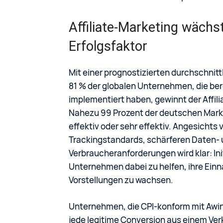
Affiliate-Marketing wächs
Erfolgsfaktor
Mit einer prognostizierten durchschnit
81 % der globalen Unternehmen, die be
implementiert haben, gewinnt der Affil
Nahezu 99 Prozent der deutschen Market
effektiv oder sehr effektiv. Angesichts
Trackingstandards, schärferen Daten-
Verbraucheranforderungen wird klar: Ini
Unternehmen dabei zu helfen, ihre Ein
Vorstellungen zu wachsen.
Unternehmen, die CPI-konform mit Awin 
jede legitime Conversion aus einem Ver