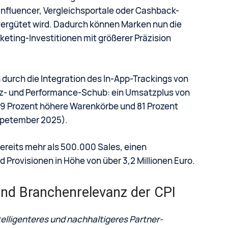
 Influencer, Vergleichsportale oder Cashback-
 vergütet wird. Dadurch können Marken nun die
rketing-Investitionen mit größerer Präzision
durch die Integration des In-App-Trackings von
tz- und Performance-Schub: ein Umsatzplus von
29 Prozent höhere Warenkörbe und 81 Prozent
 Spetember 2025).
bereits mehr als 500.000 Sales, einen
 Provisionen in Höhe von über 3,2 Millionen Euro.
und Branchenrelevanz der CPI
ntelligenteres und nachhaltigeres Partner-