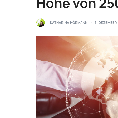
Höhe von 250
KATHARINA HÖRMANN
5. DEZEMBER