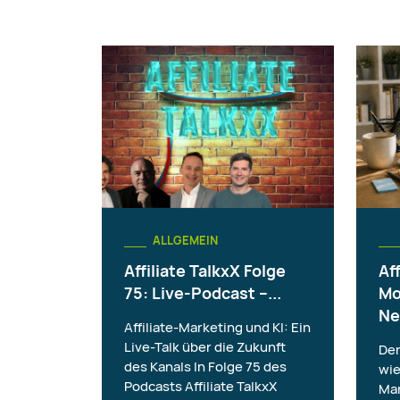
ALLGEMEIN
Affiliate TalkxX Folge
Aff
75: Live-Podcast –...
Mo
Ne
Affiliate-Marketing und KI: Ein
Live-Talk über die Zukunft
Der
des Kanals In Folge 75 des
wie
Podcasts Affiliate TalkxX
Mar