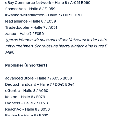
eBay Commerce Network – Halle 8 / A-061 B060
financeAds – Halle 8 / E-059
Kwanko/Netaffiliation – Halle 7 / D071 E070
lead alliance – Halle 8 / E059
Tradedoubler – Halle 7 / A051
zanox – Halle 7 / F059
(gerne können wir auch noch Euer Netzwerk in der Liste
mit aufnehmen. Schreibt uns hierzu einfach eine kurze E-
Mail)
Publisher (unsortiert):
advanced Store – Halle 7 / A055 B058
Deutschlandcard – Halle 7 / D045 E044
eGentic – Halle 8 / A060
Kelkoo – Halle 6 / F079
Lyoness – Halle 7 / F028
ReachAd – Halle 8 / B050
Payback – Halle 8 / E030