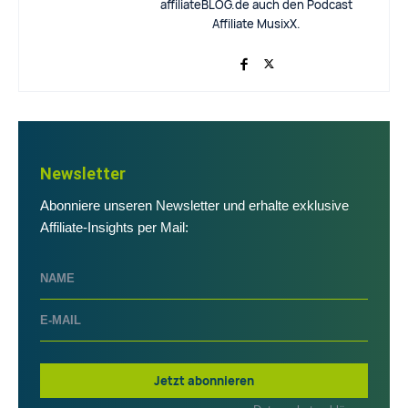
affiliateBLOG.de auch den Podcast
Affiliate MusixX.
Newsletter
Abonniere unseren Newsletter und erhalte exklusive
Affiliate-Insights per Mail:
Jetzt abonnieren