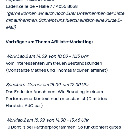
LadenZeile.de – Halle 7 / A055 B058
(gerne können wir auch noch Euer Unternehmen der Liste
mit aufnehmen. Schreibt uns hierzu einfach eine kurze E-
Mail)
Vorträge zum Thema Affiliate-Marketing:
Work Lab 2 am 14.09. von 10.00 – 11.15 Uhr
Vom Interessenten um treuen Bestandskunden
(Constanze Mathes und Thomas Mößner, affilinet)
Speakers´Corner am 15.09. um 12.00 Uhr
Das Ende der Annahmen: Wie Branding in einem
Performance-Kontext noch messbar ist (Dimitrios
Haratsis, AdClear)
Worklab 2 am 15.09. von 14.30 – 15.45 Uhr
10 Dont´s bei Partnerprogrammen: So funktioniert gutes