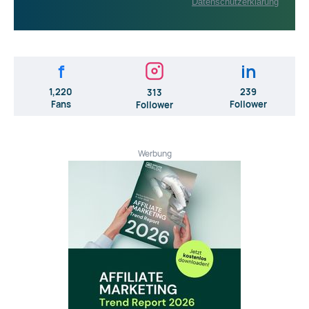
Datenschutzerklärung
f
in
1,220
239
313
Fans
Follower
Follower
Werbung