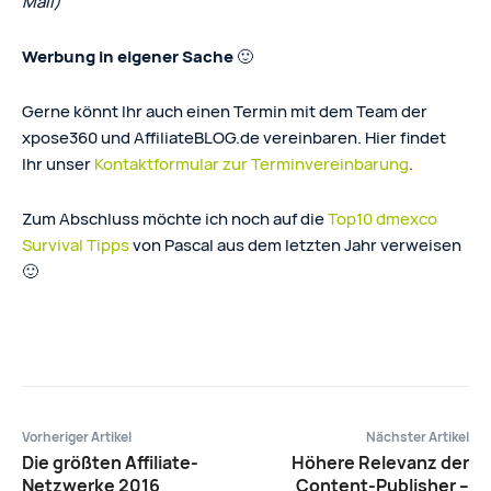
Mail)
Werbung in eigener Sache 🙂
Gerne könnt Ihr auch einen Termin mit dem Team der
xpose360 und AffiliateBLOG.de vereinbaren. Hier findet
Ihr unser
Kontaktformular zur Terminvereinbarung
.
Zum Abschluss möchte ich noch auf die
Top10 dmexco
Survival Tipps
von Pascal aus dem letzten Jahr verweisen
🙂
Vorheriger Artikel
Nächster Artikel
Die größten Affiliate-
Höhere Relevanz der
Netzwerke 2016
Content-Publisher –