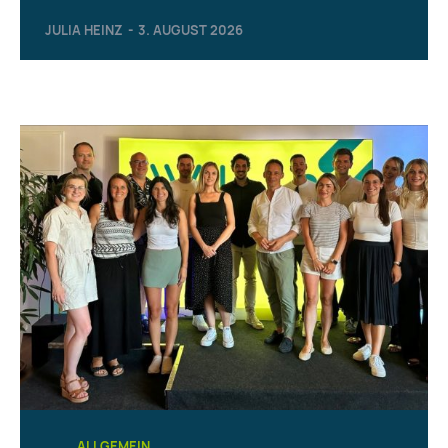
JULIA HEINZ
-
3. AUGUST 2026
ALLGEMEIN