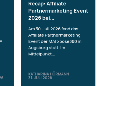
Recap: Affiliate
Partnermarketing Event
2026 bei...
Am 30. Juli 2026 fand das
Affiliate Partnermarketing
ie
Event der MAI xpose360 in
Augsburg statt. Im
Mittelpunkt...
KATHARINA HÖRMANN
-
26
31. JULI 2026