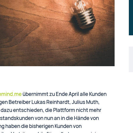
emind.me
übernimmt zu Ende April alle Kunden
igen Betreiber Lukas Reinhardt, Julius Muth,
dazu entschieden, die Plattform nicht mehr
estandskunden von nun an in die Hände von
g haben die bisherigen Kunden von