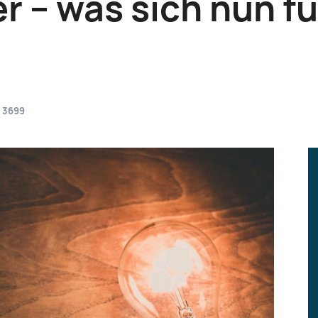
 – was sich nun fü
3699