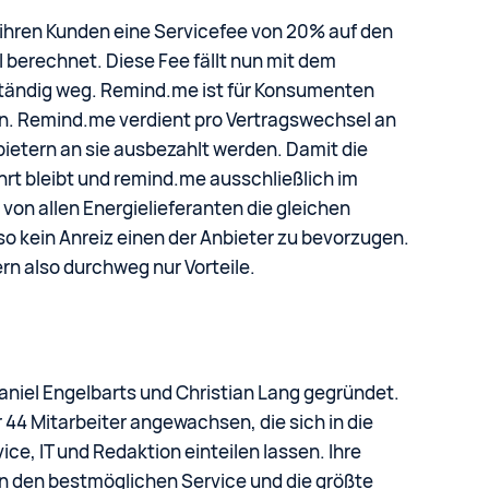
 ihren Kunden eine Servicefee von 20% auf den
berechnet. Diese Fee fällt nun mit dem
ändig weg. Remind.me ist für Konsumenten
n. Remind.me verdient pro Vertragswechsel an
bietern an sie ausbezahlt werden. Damit die
rt bleibt und remind.me ausschließlich im
on allen Energielieferanten die gleichen
so kein Anreiz einen der Anbieter zu bevorzugen.
n also durchweg nur Vorteile.
niel Engelbarts und Christian Lang gegründet.
 44 Mitarbeiter angewachsen, die sich in die
e, IT und Redaktion einteilen lassen. Ihre
n den bestmöglichen Service und die größte