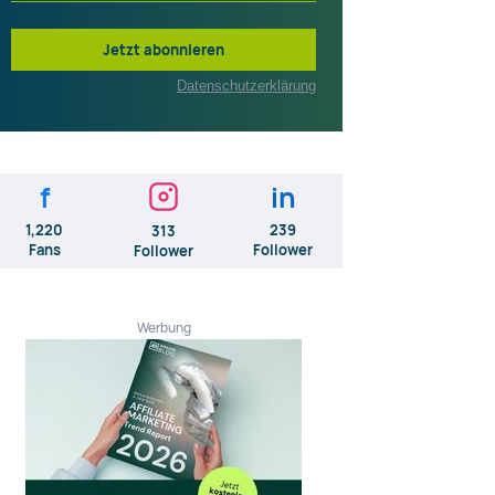
Jetzt abonnieren
Datenschutzerklärung
f
in
1,220
239
313
Fans
Follower
Follower
Werbung