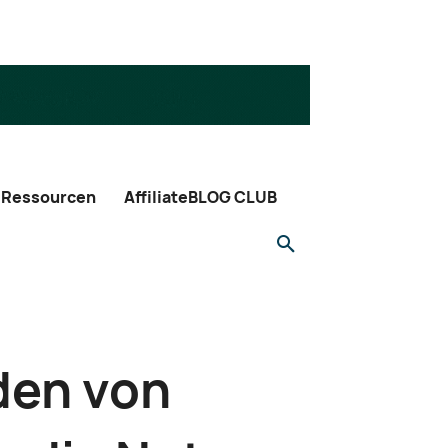
Ressourcen
AffiliateBLOG CLUB
den von