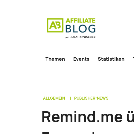
Themen
Events
Statistiken
ALLGEMEIN
PUBLISHER-NEWS
Remind.me ü