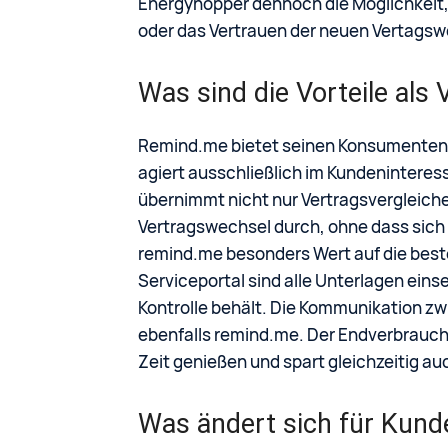
Energyhopper dennoch die Möglichkeit, i
oder das Vertrauen der neuen Vertagsw
Was sind die Vorteile als
Remind.me bietet seinen Konsumenten mi
agiert ausschließlich im Kundeninteresse
übernimmt nicht nur Vertragsvergleiche
Vertragswechsel durch, ohne dass sich
remind.me besonders Wert auf die beste
Serviceportal sind alle Unterlagen ein
Kontrolle behält. Die Kommunikation 
ebenfalls remind.me. Der Endverbrauch
Zeit genießen und spart gleichzeitig au
Was ändert sich für Kun