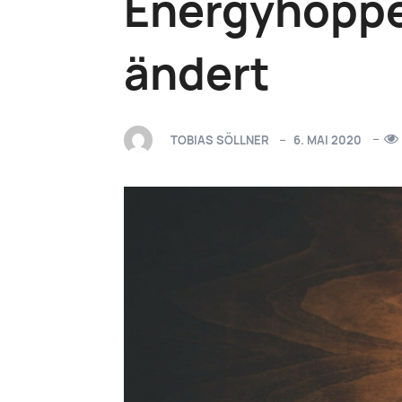
Energyhopper
ändert
TOBIAS SÖLLNER
6. MAI 2020