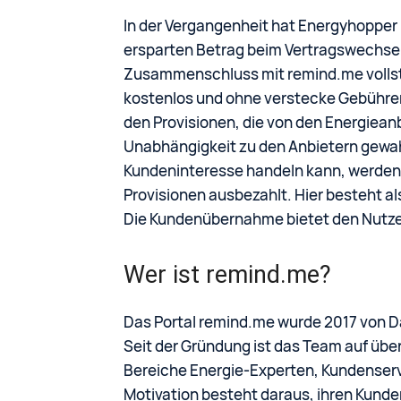
In der Vergangenheit hat Energyhopper
ersparten Betrag beim Vertragswechsel 
Zusammenschluss mit remind.me vollst
kostenlos und ohne verstecke Gebühre
den Provisionen, die von den Energiean
Unabhängigkeit zu den Anbietern gewah
Kundeninteresse handeln kann, werden v
Provisionen ausbezahlt. Hier besteht al
Die Kundenübernahme bietet den Nutzer
Wer ist remind.me?
Das Portal remind.me wurde 2017 von Da
Seit der Gründung ist das Team auf über
Bereiche Energie-Experten, Kundenservic
Motivation besteht daraus, ihren Kunde