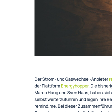
Der Strom- und Gaswechsel-Anbieter
r
der Plattform
Energyhopper
. Die bisher
Marco Haug und Sven Haas, haben sich 
selbst weiterzuführen und legen ihre B
remind.me. Bei dieser Zusammenführun