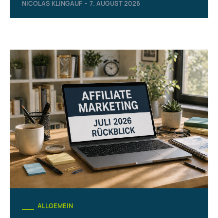
NICOLAS KLINGAUF
-
7. AUGUST 2026
ALLGEMEIN