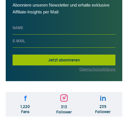
Abonniere unseren Newsletter und erhalte exklusive
Affiliate-Insights per Mail:
Jetzt abonnieren
Datenschutzerklärung
f
in
1,220
239
313
Fans
Follower
Follower