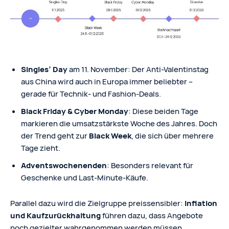
Singles’ Day
am 11. November: Der Anti-Valentinstag
aus China wird auch in Europa immer beliebter –
gerade für Technik- und Fashion-Deals.
Black Friday & Cyber Monday
: Diese beiden Tage
markieren die umsatzstärkste Woche des Jahres. Doch
der Trend geht zur
Black Week
, die sich über mehrere
Tage zieht.
Adventswochenenden
: Besonders relevant für
Geschenke und Last-Minute-Käufe.
Parallel dazu wird die Zielgruppe preissensibler:
Inflation
und Kaufzurückhaltung
führen dazu, dass Angebote
noch gezielter wahrgenommen werden müssen.