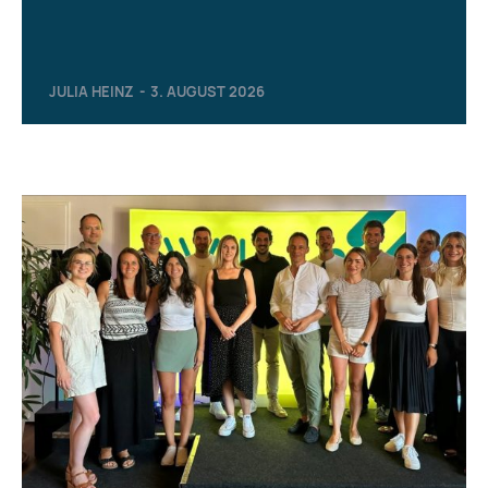
JULIA HEINZ
-
3. AUGUST 2026