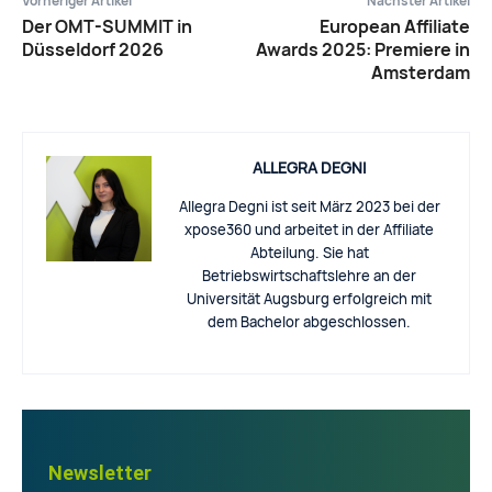
Vorheriger Artikel
Nächster Artikel
Der OMT-SUMMIT in
European Affiliate
Düsseldorf 2026
Awards 2025: Premiere in
Amsterdam
ALLEGRA DEGNI
Allegra Degni ist seit März 2023 bei der
xpose360 und arbeitet in der Affiliate
Abteilung. Sie hat
Betriebswirtschaftslehre an der
Universität Augsburg erfolgreich mit
dem Bachelor abgeschlossen.
Newsletter