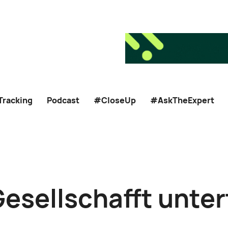
Tracking
Podcast
#CloseUp
#AskTheExpert
Gesellschafft unter