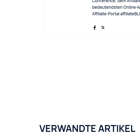
Conference, dem Affiliat
bedeutendsten Online-M
Affiliate-Portal affiliat
VERWANDTE ARTIKEL