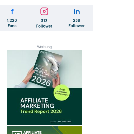
f
in
1,220
239
313
Fans
Follower
Follower
Werbung