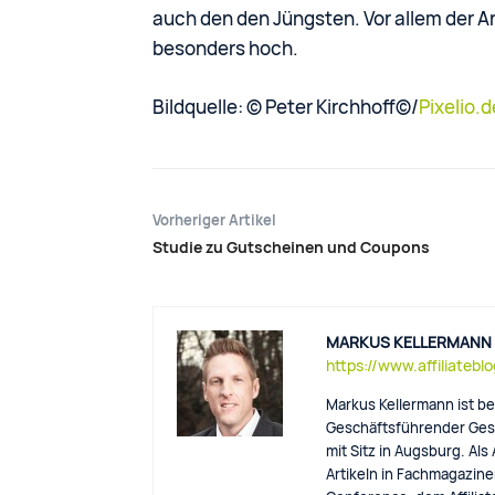
auch den den Jüngsten. Vor allem der An
besonders hoch.
Bildquelle: © Peter Kirchhoff©/
Pixelio.d
Vorheriger Artikel
Studie zu Gutscheinen und Coupons
MARKUS KELLERMANN
https://www.affiliatebl
Markus Kellermann ist be
Geschäftsführender Gese
mit Sitz in Augsburg. Als
Artikeln in Fachmagazinen