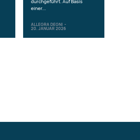
durchgeführt. Auf Basis
einer...
ALLEGRA DEGNI
-
20. JANUAR 2026