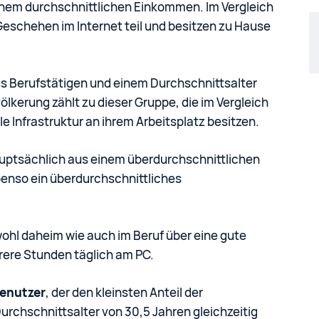
inem durchschnittlichen Einkommen. Im Vergleich
eschehen im Internet teil und besitzen zu Hause
us Berufstätigen und einem Durchschnittsalter
ölkerung zählt zu dieser Gruppe, die im Vergleich
le Infrastruktur an ihrem Arbeitsplatz besitzen.
hauptsächlich aus einem überdurchschnittlichen
enso ein überdurchschnittliches
ohl daheim wie auch im Beruf über eine gute
hrere Stunden täglich am PC.
enutzer
, der den kleinsten Anteil der
rchschnittsalter von 30,5 Jahren gleichzeitig