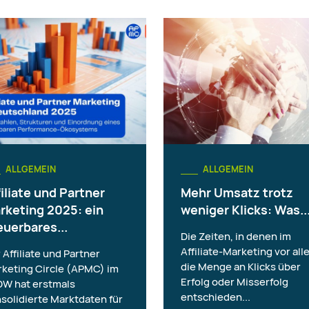
ALLGEMEIN
ALLGEMEIN
filiate und Partner
Mehr Umsatz trotz
rketing 2025: ein
weniger Klicks: Was..
euerbares...
Die Zeiten, in denen im
Affiliate-Marketing vor all
 Affiliate und Partner
die Menge an Klicks über
keting Circle (APMC) im
Erfolg oder Misserfolg
W hat erstmals
entschieden...
solidierte Marktdaten für