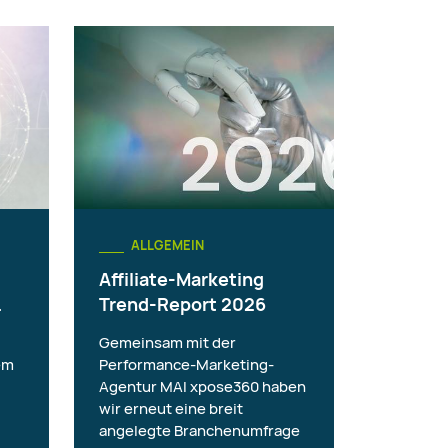
ALLGEMEIN
Affiliate-Marketing
.
Trend-Report 2026
Gemeinsam mit der
em
Performance-Marketing-
Agentur MAI xpose360 haben
wir erneut eine breit
angelegte Branchenumfrage