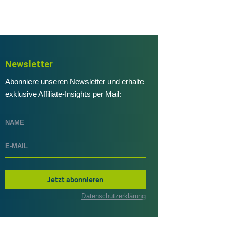
Newsletter
Abonniere unseren Newsletter und erhalte
exklusive Affiliate-Insights per Mail:
Jetzt abonnieren
Datenschutzerklärung