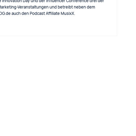
e Innovation Day und der Influencer Conference drei der
arketing-Veranstaltungen und betreibt neben dem
eBLOG.de auch den Podcast Affiliate MusixX.